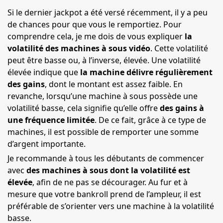
Si le dernier jackpot a été versé récemment, il y a peu
de chances pour que vous le remportiez. Pour
comprendre cela, je me dois de vous expliquer
la
volatilité des machines à sous vidéo
. Cette volatilité
peut être basse ou, à l’inverse, élevée. Une volatilité
élevée indique que
la machine délivre régulièrement
des gains
, dont le montant est assez faible. En
revanche, lorsqu’une machine à sous possède une
volatilité basse, cela signifie qu’elle offre
des gains à
une fréquence limitée
. De ce fait, grâce à ce type de
machines, il est possible de remporter une somme
d’argent importante.
Je recommande à tous les débutants de commencer
avec
des machines à sous dont la volatilité est
élevée
, afin de ne pas se décourager. Au fur et à
mesure que votre bankroll prend de l’ampleur, il est
préférable de s’orienter vers une machine à la volatilité
basse.