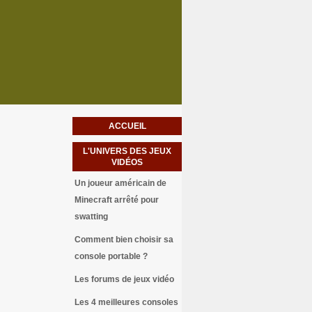
ACCUEIL
L'UNIVERS DES JEUX
VIDÉOS
Un joueur américain de
Minecraft arrêté pour
swatting
Comment bien choisir sa
console portable ?
Les forums de jeux vidéo
Les 4 meilleures consoles