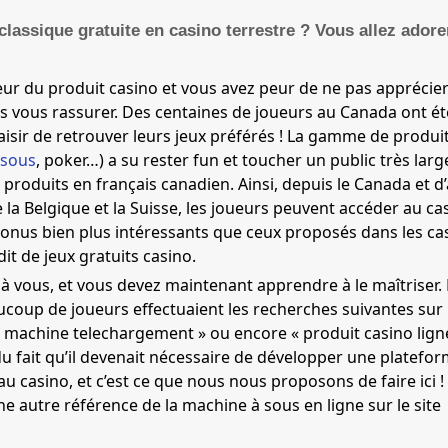
lassique gratuite en casino terrestre ? Vous allez adore
ur du produit casino et vous avez peur de ne pas apprécier 
us vous rassurer. Des centaines de joueurs au Canada ont ét
laisir de retrouver leurs jeux préférés ! La gamme de produi
 sous
, poker…) a su rester fun et toucher un public très larg
 produits en français canadien. Ainsi, depuis le Canada et d
a Belgique et la Suisse, les joueurs peuvent accéder au ca
bonus bien plus intéressants que ceux proposés dans les ca
it de jeux gratuits casino.
 vous, et vous devez maintenant apprendre à le maîtriser
p de joueurs effectuaient les recherches suivantes sur le
it machine telechargement » ou encore « produit casino ligne
u fait qu’il devenait nécessaire de développer une platefo
u casino, et c’est ce que nous nous proposons de faire ici ! 
e autre référence de la machine à sous en ligne sur le site