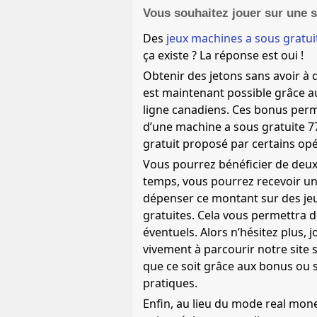
Vous souhaitez jouer sur une s
Des
jeux machines a sous gratu
ça existe ? La réponse est oui !
Obtenir des jetons sans avoir à
est maintenant possible grâce au
ligne canadiens. Ces bonus perm
d’une machine a sous gratuite 7
gratuit proposé par certains op
Vous pourrez bénéficier de deux
temps, vous pourrez recevoir u
dépenser ce montant sur des jeu
gratuites. Cela vous permettra d
éventuels. Alors n’hésitez plus, 
vivement à parcourir notre site 
que ce soit grâce aux bonus ou s
pratiques.
Enfin, au lieu du mode real mone