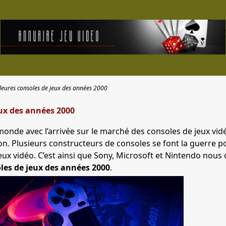
lleures consoles de jeux des années 2000
eux des années 2000
onde avec l’arrivée sur le marché des consoles de jeux vid
n. Plusieurs constructeurs de consoles se font la guerre pou
ux vidéo. C’est ainsi que Sony, Microsoft et Nintendo nous o
oles de jeux des années 2000
.