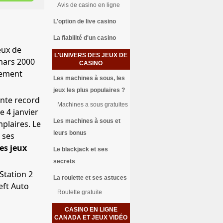
Avis de casino en ligne
L'option de live casino
La fiabilité d'un casino
eux de
L'UNIVERS DES JEUX DE
 mars 2000
CASINO
lement
Les machines à sous, les
jeux les plus populaires ?
ente record
Machines a sous gratuites
e 4 janvier
Les machines à sous et
plaires. Le
leurs bonus
 ses
es jeux
Le blackjack et ses
secrets
Station 2
La roulette et ses astuces
eft Auto
Roulette gratuite
CASINO EN LIGNE
CANADA ET JEUX VIDÉO